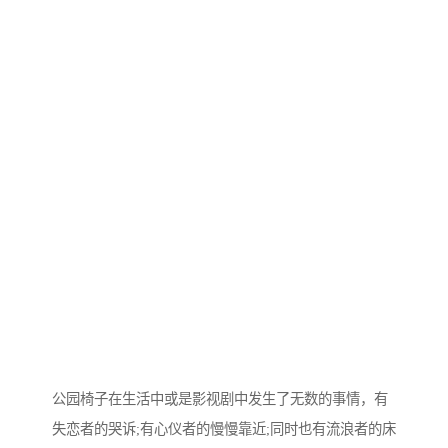
公园椅子在生活中或是影视剧中发生了无数的事情，有
失恋者的哭诉;有心仪者的慢慢靠近;同时也有流浪者的床