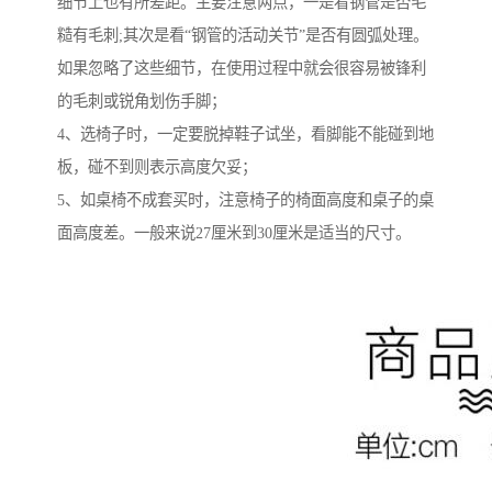
细节上也有所差距。主要注意两点，一是看钢管是否毛
糙有毛刺;其次是看“钢管的活动关节”是否有圆弧处理。
如果忽略了这些细节，在使用过程中就会很容易被锋利
的毛刺或锐角划伤手脚；
4、选椅子时，一定要脱掉鞋子试坐，看脚能不能碰到地
板，碰不到则表示高度欠妥；
5、如桌椅不成套买时，注意椅子的椅面高度和桌子的桌
面高度差。一般来说27厘米到30厘米是适当的尺寸。