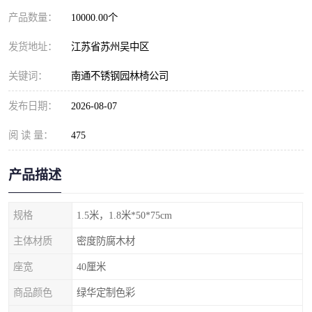
产品数量：
10000.00个
发货地址：
江苏省苏州吴中区
关键词：
南通不锈钢园林椅公司
发布日期：
2026-08-07
阅 读 量：
475
产品描述
规格
1.5米，1.8米*50*75cm
主体材质
密度防腐木材
座宽
40厘米
商品颜色
绿华定制色彩