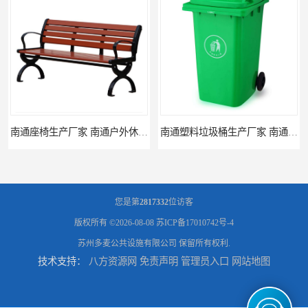
南通座椅生产厂家 南通户外休闲椅制品厂 南通公园座椅定制价格
南通塑料垃圾桶生产厂家 南通塑料分类垃圾桶定做 南通小区垃圾桶批发价格
您是第
2817332
位访客
版权所有 ©2026-08-08
苏ICP备17010742号-4
苏州多麦公共设施有限公司
保留所有权利.
技术支持：
八方资源网
免责声明
管理员入口
网站地图
连云港分类垃圾桶生产厂 连云港塑料垃圾桶 制品厂 连云港景区垃圾桶定做
连云港垃圾收集房生产厂家 连云港分类垃圾房定做 连云港不锈钢垃圾屋制品厂