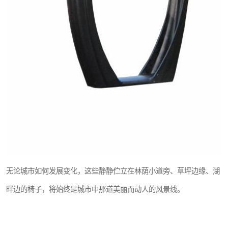
无论城市如何发展变化，这些静静伫立在林荫小道旁、草坪边缘、湖
畔边的椅子，将始终是城市中那道美丽而动人的风景线。