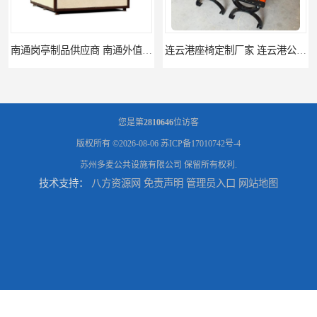
连云港座椅定制厂家 连云港公园座椅制品厂 连云港景区休闲座椅定做价格
南通座椅生产厂家 南通户外休闲椅制品厂 南通公园座椅定制价格
您是第
2810646
位访客
版权所有 ©2026-08-06
苏ICP备17010742号-4
苏州多麦公共设施有限公司
保留所有权利.
技术支持：
八方资源网
免责声明
管理员入口
网站地图
南通塑料垃圾桶生产厂家 南通塑料分类垃圾桶定做 南通小区垃圾桶批发价格
连云港分类垃圾桶生产厂 连云港塑料垃圾桶 制品厂 连云港景区垃圾桶定做