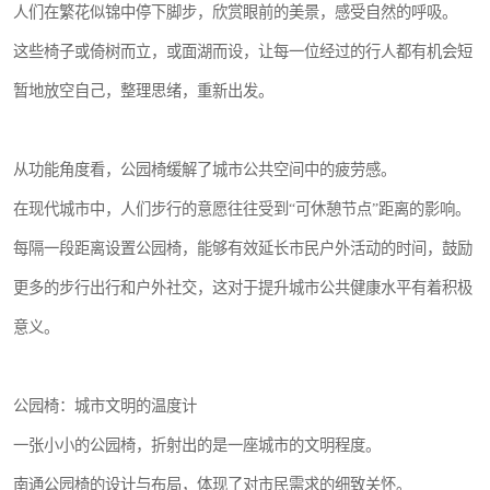
人们在繁花似锦中停下脚步，欣赏眼前的美景，感受自然的呼吸。
这些椅子或倚树而立，或面湖而设，让每一位经过的行人都有机会短
暂地放空自己，整理思绪，重新出发。
从功能角度看，公园椅缓解了城市公共空间中的疲劳感。
在现代城市中，人们步行的意愿往往受到“可休憩节点”距离的影响。
每隔一段距离设置公园椅，能够有效延长市民户外活动的时间，鼓励
更多的步行出行和户外社交，这对于提升城市公共健康水平有着积极
意义。
公园椅：城市文明的温度计
一张小小的公园椅，折射出的是一座城市的文明程度。
南通公园椅的设计与布局，体现了对市民需求的细致关怀。