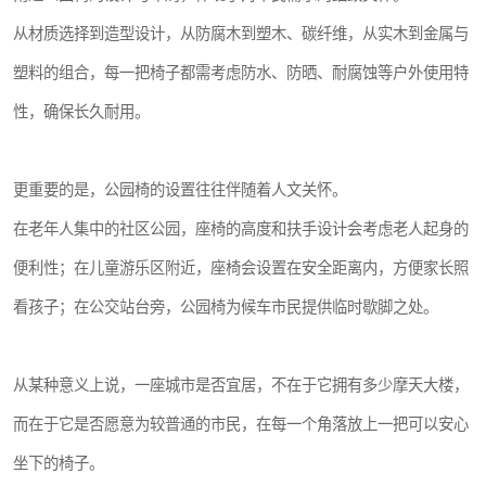
从材质选择到造型设计，从防腐木到塑木、碳纤维，从实木到金属与
塑料的组合，每一把椅子都需考虑防水、防晒、耐腐蚀等户外使用特
性，确保长久耐用。
更重要的是，公园椅的设置往往伴随着人文关怀。
在老年人集中的社区公园，座椅的高度和扶手设计会考虑老人起身的
便利性；在儿童游乐区附近，座椅会设置在安全距离内，方便家长照
看孩子；在公交站台旁，公园椅为候车市民提供临时歇脚之处。
从某种意义上说，一座城市是否宜居，不在于它拥有多少摩天大楼，
而在于它是否愿意为较普通的市民，在每一个角落放上一把可以安心
坐下的椅子。