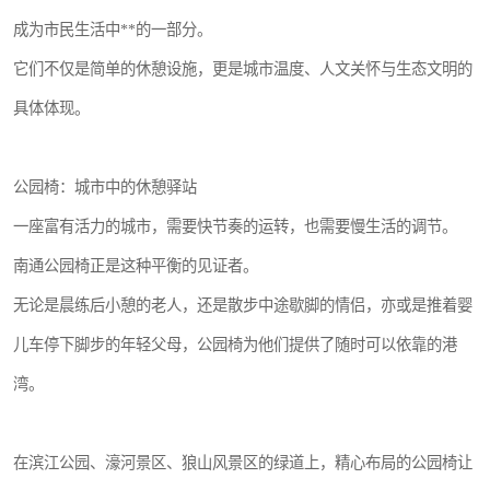
成为市民生活中**的一部分。
它们不仅是简单的休憩设施，更是城市温度、人文关怀与生态文明的
具体体现。
公园椅：城市中的休憩驿站
一座富有活力的城市，需要快节奏的运转，也需要慢生活的调节。
南通公园椅正是这种平衡的见证者。
无论是晨练后小憩的老人，还是散步中途歇脚的情侣，亦或是推着婴
儿车停下脚步的年轻父母，公园椅为他们提供了随时可以依靠的港
湾。
在滨江公园、濠河景区、狼山风景区的绿道上，精心布局的公园椅让